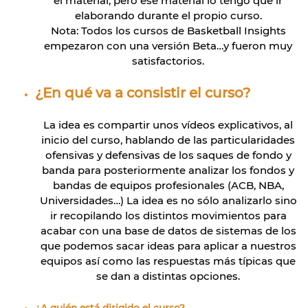
el material, pero ese material lo tengo que ir
elaborando durante el propio curso.
Nota: Todos los cursos de Basketball Insights
empezaron con una versión Beta…y fueron muy
satisfactorios.
¿En qué va a consistir el curso?
La idea es compartir unos vídeos explicativos, al
inicio del curso, hablando de las particularidades
ofensivas y defensivas de los saques de fondo y
banda para posteriormente analizar los fondos y
bandas de equipos profesionales (ACB, NBA,
Universidades…) La idea es no sólo analizarlo sino
ir recopilando los distintos movimientos para
acabar con una base de datos de sistemas de los
que podemos sacar ideas para aplicar a nuestros
equipos así como las respuestas más típicas que
se dan a distintas opciones.
¿A quién está dirigido el curso?