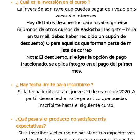
¿ Cuál es la inversión en el curso ?
La inversión son 197€ que puedes pagar de 1 vez o en 3
veces sin intereses.
Hay distintos descuentos para los «insighters»
(alumnos de otros cursos de Basketball Insights – mira
en tu mail, debes haber recibido un cupón de
descuento) O para aquellos que forman parte de mi
lista de correo.
Nota: El descuento, si eliges la opción de pago
fraccionado, se aplica íntegro en el pago del primer
mes.
¿ Hay fecha límite para inscribirse ?
Sí, la fecha límite será el jueves 19 de marzo de 2020. A
partir de esa fecha no te garantizo que puedas
inscribirte hasta el siguiente curso.
¿Qué pasa si el producto no satisface mis
expectativas?
Si te inscribes y el curso no satisface tus expectativas
te devuelvo toda tu inversión siempre que la solicites