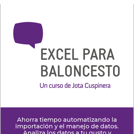
Ahorra tiempo automatizando la
importación y el manejo de datos.
Analiza los datos a tu gusto y