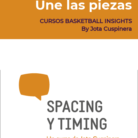
Une las piezas
CURSOS BASKETBALL INSIGHTS
By Jota Cuspinera