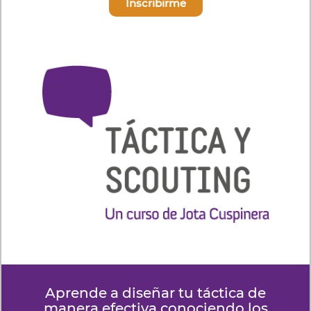
Inscribirme
Aprende a diseñar tu táctica de
manera efectiva conociendo los