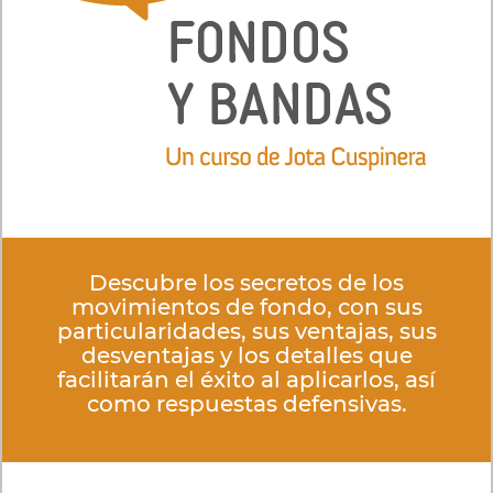
Descubre los secretos de los
movimientos de fondo, con sus
particularidades, sus ventajas, sus
desventajas y los detalles que
facilitarán el éxito al aplicarlos, así
como respuestas defensivas.